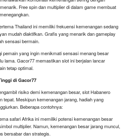
 menarik. Free spin dan multiplier di dalam game membuat
a menegangkan.
bertema Thailand ini memiliki frekuensi kemenangan sedang
an mudah diaktifkan. Grafis yang menarik dan gameplay
h sensasi bermain.
agi pemain yang ingin menikmati sensasi menang besar
u lama. Gacor77 memastikan slot ini berjalan lancar
n tetap optimal.
Tinggi di Gacor77
ngambil risiko demi kemenangan besar, slot Habanero
lihan tepat. Meskipun kemenangan jarang, hadiah yang
nggiurkan. Beberapa contohnya:
rtema safari Afrika ini memiliki potensi kemenangan besar
 simbol multiplier. Namun, kemenangan besar jarang muncul,
s bersabar dan strategis.