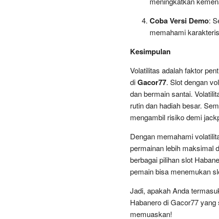
meningkatkan kemenanga
Coba Versi Demo
: S
memahami karakteristi
Kesimpulan
Volatilitas adalah faktor 
di
Gacor77
. Slot dengan vo
dan bermain santai. Volat
rutin dan hadiah besar. Semen
mengambil risiko demi jack
Dengan memahami volatilit
permainan lebih maksimal d
berbagai pilihan slot Habane
pemain bisa menemukan slot
Jadi, apakah Anda termasuk 
Habanero di Gacor77 yang s
memuaskan!