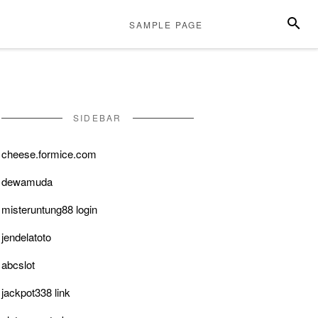
SEARC
SAMPLE PAGE
SAMPLE
PAGE
SIDEBAR
cheese.formice.com
dewamuda
misteruntung88 login
jendelatoto
abcslot
jackpot338 link