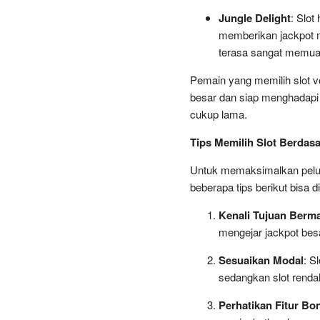
Jungle Delight
: Slot
memberikan jackpot m
terasa sangat memua
Pemain yang memilih slot vol
besar dan siap menghadapi 
cukup lama.
Tips Memilih Slot Berdasar
Untuk memaksimalkan pelu
beberapa tips berikut bisa d
Kenali Tujuan Berm
mengejar jackpot besa
Sesuaikan Modal
: S
sedangkan slot renda
Perhatikan Fitur Bo