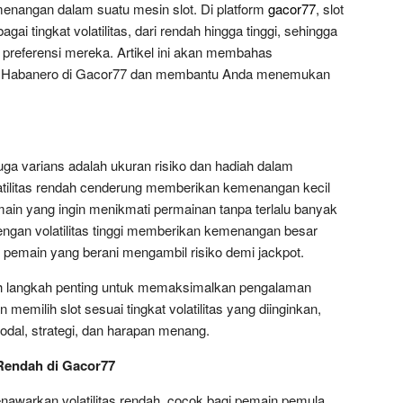
enangan dalam suatu mesin slot. Di platform
gacor77
, slot
i tingkat volatilitas, dari rendah hingga tinggi, sehingga
 preferensi mereka. Artikel ini akan membahas
slot Habanero di Gacor77 dan membantu Anda menemukan
t juga varians adalah ukuran risiko dan hadiah dalam
atilitas rendah cenderung memberikan kemenangan kecil
main yang ingin menikmati permainan tanpa terlalu banyak
 dengan volatilitas tinggi memberikan kemenangan besar
agi pemain yang berani mengambil risiko demi jackpot.
ah langkah penting untuk memaksimalkan pengalaman
 memilih slot sesuai tingkat volatilitas yang diinginkan,
dal, strategi, dan harapan menang.
 Rendah di Gacor77
awarkan volatilitas rendah, cocok bagi pemain pemula