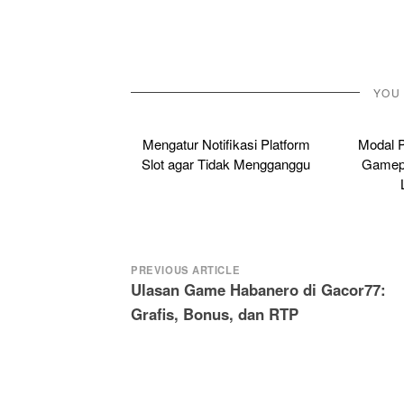
YOU
Mengatur Notifikasi Platform
Modal P
Slot agar Tidak Mengganggu
Gamepl
Post
PREVIOUS ARTICLE
Ulasan Game Habanero di Gacor77:
navigation
Grafis, Bonus, dan RTP