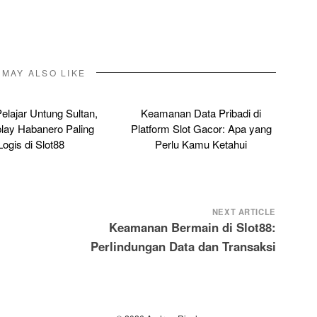
 MAY ALSO LIKE
elajar Untung Sultan,
Keamanan Data Pribadi di
ay Habanero Paling
Platform Slot Gacor: Apa yang
Logis di Slot88
Perlu Kamu Ketahui
NEXT ARTICLE
Keamanan Bermain di Slot88:
Perlindungan Data dan Transaksi