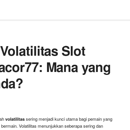
olatilitas Slot
acor77: Mana yang
nda?
lah
volatilitas
sering menjadi kunci utama bagi pemain yang
 bermain. Volatilitas menunjukkan seberapa sering dan