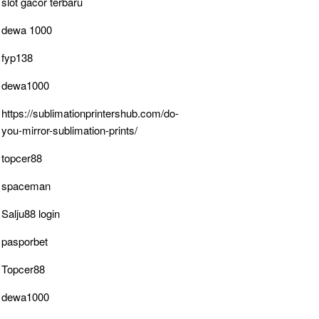
slot gacor terbaru
dewa 1000
fyp138
dewa1000
https://sublimationprintershub.com/do-
you-mirror-sublimation-prints/
topcer88
spaceman
Salju88 login
pasporbet
Topcer88
dewa1000