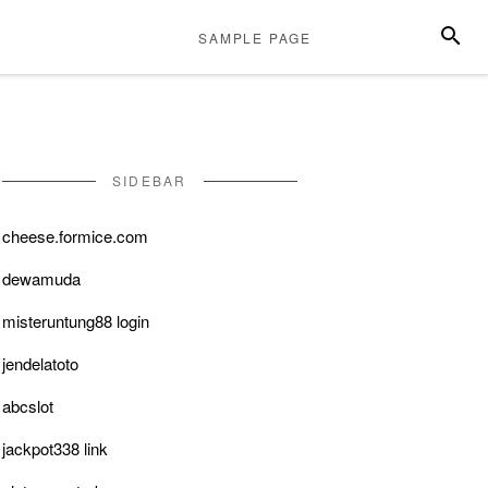
SEARC
SAMPLE PAGE
SAMPLE
PAGE
SIDEBAR
cheese.formice.com
dewamuda
misteruntung88 login
jendelatoto
abcslot
jackpot338 link