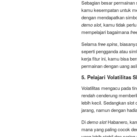
Sebagian besar permainan 
kamu kesempatan untuk memut
dengan mendapatkan simbol 
demo slot
, kamu tidak perlu
mempelajari bagaimana
fre
Selama
free spins
, biasany
seperti pengganda atau sim
kerja fitur ini, kamu bisa b
permainan dengan uang asli
5.
Pelajari Volatilitas S
Volatilitas mengacu pada tin
rendah cenderung memberika
lebih kecil. Sedangkan slot
jarang, namun dengan hadiah
Di
demo slot
Habanero, kamu
mana yang paling cocok de
yang lebih stabil dan serin