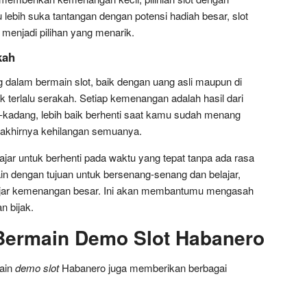
u lebih suka tantangan dengan potensi hadiah besar, slot
sa menjadi pilihan yang menarik.
kah
ing dalam bermain slot, baik dengan uang asli maupun di
ak terlalu serakah. Setiap kemenangan adalah hasil dari
kadang, lebih baik berhenti saat kamu sudah menang
 akhirnya kehilangan semuanya.
ajar untuk berhenti pada waktu yang tepat tanpa ada rasa
n dengan tujuan untuk bersenang-senang dan belajar,
ar kemenangan besar. Ini akan membantumu mengasah
n bijak.
Bermain Demo Slot Habanero
main
demo slot
Habanero juga memberikan berbagai