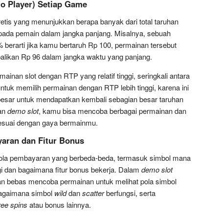
to Player) Setiap Game
etis yang menunjukkan berapa banyak dari total taruhan
pada pemain dalam jangka panjang. Misalnya, sebuah
erarti jika kamu bertaruh Rp 100, permainan tersebut
alikan Rp 96 dalam jangka waktu yang panjang.
nan slot dengan RTP yang relatif tinggi, seringkali antara
tuk memilih permainan dengan RTP lebih tinggi, karena ini
besar untuk mendapatkan kembali sebagian besar taruhan
an
demo slot
, kamu bisa mencoba berbagai permainan dan
sesuai dengan gaya bermainmu.
aran dan Fitur Bonus
 pola pembayaran yang berbeda-beda, termasuk simbol mana
i dan bagaimana fitur bonus bekerja. Dalam
demo slot
n bebas mencoba permainan untuk melihat pola simbol
agaimana simbol
wild
dan
scatter
berfungsi, serta
ree spins
atau bonus lainnya.