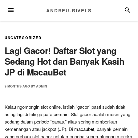
Skip
MENU
SEARC
ANDREU-RIVELS
to
content
UNCATEGORIZED
Lagi Gacor! Daftar Slot yang
Sedang Hot dan Banyak Kasih
JP di MacauBet
9 MONTHS
AGO
BY
ADMIN
Kalau ngomongin slot online, istilah “gacor” pasti sudah tidak
asing lagi di telinga para pemain. Slot gacor adalah mesin yang
sedang dalam periode “panas,” alias sering memberikan
kemenangan atau jackpot (JP). Di
macaubet
, banyak pemain
yang berburu slot gacor untuk mencoba keberuntungan mereka