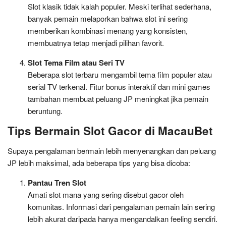
Slot klasik tidak kalah populer. Meski terlihat sederhana,
banyak pemain melaporkan bahwa slot ini sering
memberikan kombinasi menang yang konsisten,
membuatnya tetap menjadi pilihan favorit.
Slot Tema Film atau Seri TV
Beberapa slot terbaru mengambil tema film populer atau
serial TV terkenal. Fitur bonus interaktif dan mini games
tambahan membuat peluang JP meningkat jika pemain
beruntung.
Tips Bermain Slot Gacor di MacauBet
Supaya pengalaman bermain lebih menyenangkan dan peluang
JP lebih maksimal, ada beberapa tips yang bisa dicoba:
Pantau Tren Slot
Amati slot mana yang sering disebut gacor oleh
komunitas. Informasi dari pengalaman pemain lain sering
lebih akurat daripada hanya mengandalkan feeling sendiri.