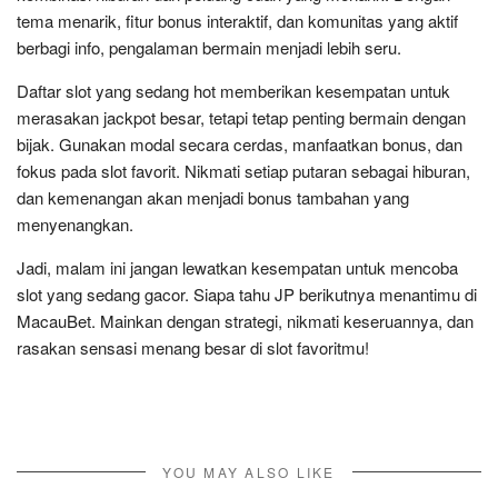
tema menarik, fitur bonus interaktif, dan komunitas yang aktif
berbagi info, pengalaman bermain menjadi lebih seru.
Daftar slot yang sedang hot memberikan kesempatan untuk
merasakan jackpot besar, tetapi tetap penting bermain dengan
bijak. Gunakan modal secara cerdas, manfaatkan bonus, dan
fokus pada slot favorit. Nikmati setiap putaran sebagai hiburan,
dan kemenangan akan menjadi bonus tambahan yang
menyenangkan.
Jadi, malam ini jangan lewatkan kesempatan untuk mencoba
slot yang sedang gacor. Siapa tahu JP berikutnya menantimu di
MacauBet. Mainkan dengan strategi, nikmati keseruannya, dan
rasakan sensasi menang besar di slot favoritmu!
YOU MAY ALSO LIKE