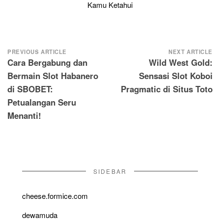
Kamu Ketahui
Post
PREVIOUS ARTICLE
NEXT ARTICLE
Cara Bergabung dan
Wild West Gold:
navigation
Bermain Slot Habanero
Sensasi Slot Koboi
di SBOBET:
Pragmatic di Situs Toto
Petualangan Seru
Menanti!
SIDEBAR
cheese.formice.com
dewamuda