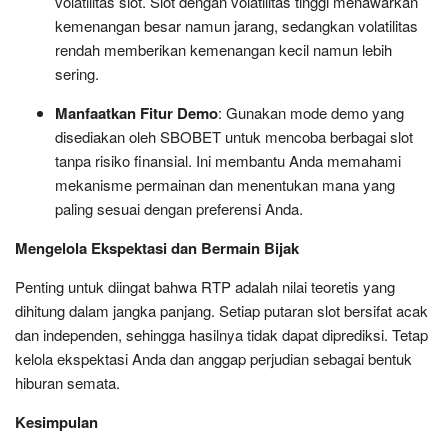
volatilitas slot. Slot dengan volatilitas tinggi menawarkan
kemenangan besar namun jarang, sedangkan volatilitas
rendah memberikan kemenangan kecil namun lebih
sering.
Manfaatkan Fitur Demo
: Gunakan mode demo yang
disediakan oleh SBOBET untuk mencoba berbagai slot
tanpa risiko finansial. Ini membantu Anda memahami
mekanisme permainan dan menentukan mana yang
paling sesuai dengan preferensi Anda.
Mengelola Ekspektasi dan Bermain Bijak
Penting untuk diingat bahwa RTP adalah nilai teoretis yang
dihitung dalam jangka panjang. Setiap putaran slot bersifat acak
dan independen, sehingga hasilnya tidak dapat diprediksi. Tetap
kelola ekspektasi Anda dan anggap perjudian sebagai bentuk
hiburan semata.
Kesimpulan