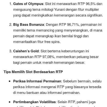
Gates of Olympus
: Slot ini menawarkan RTP 96,5% dan
mengusung tema mitologi Yunani dengan fitur multiplier
yang dapat meningkatkan kemenangan secara signifikan.
Big Bass Bonanza
: Dengan RTP 96,71%, permainan ini
memiliki tema memancing yang menyenangkan, di mana
pemain dapat menangkap ikan bernilai tinggi dan
memanfaatkan fitur free spins.
Caishen’s Gold
: Slot bertema keberuntungan ini
menawarkan RTP 97,08%, memberikan peluang besar
bagi pemain untuk meraih kemenangan besar.
Tips Memilih Slot Berdasarkan RTP
Periksa Informasi Permainan
: Sebelum bermain, selalu
periksa informasi mengenai RTP yang biasanya tersedia
di menu bantuan atau informasi permainan.
Pertimbangkan Volatilitas
: Selain RTP, pahami juga