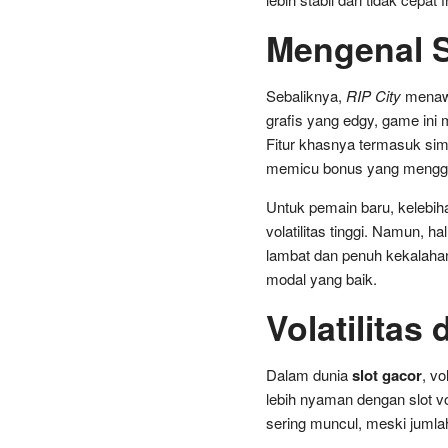
Mengenal S
Sebaliknya,
RIP City
menawa
grafis yang edgy, game ini 
Fitur khasnya termasuk si
memicu bonus yang menggi
Untuk pemain baru, kelebi
volatilitas tinggi. Namun, h
lambat dan penuh kekalahan
modal yang baik.
Volatilitas
Dalam dunia
slot gacor
, v
lebih nyaman dengan slot v
sering muncul, meski jumlah