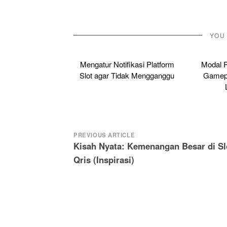
YOU
Mengatur Notifikasi Platform
Modal P
Slot agar Tidak Mengganggu
Gamepl
Post
PREVIOUS ARTICLE
Kisah Nyata: Kemenangan Besar di Sl
navigation
Qris (Inspirasi)