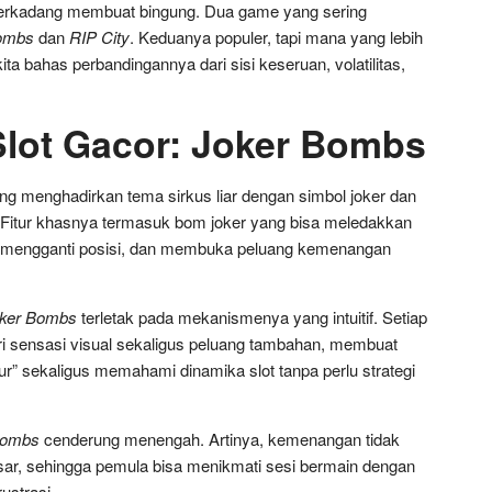
erkadang membuat bingung. Dua game yang sering
ombs
dan
RIP City
. Keduanya populer, tapi mana yang lebih
ta bahas perbandingannya dari sisi keseruan, volatilitas,
lot Gacor: Joker Bombs
ng menghadirkan tema sirkus liar dengan simbol joker dan
 Fitur khasnya termasuk bom joker yang bisa meledakkan
n, mengganti posisi, dan membuka peluang kemenangan
ker Bombs
terletak pada mekanismenya yang intuitif. Setiap
sensasi visual sekaligus peluang tambahan, membuat
r” sekaligus memahami dinamika slot tanpa perlu strategi
Bombs
cenderung menengah. Artinya, kemenangan tidak
 besar, sehingga pemula bisa menikmati sesi bermain dengan
rustrasi.