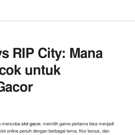
s RIP City: Mana
cok untuk
Gacor
in mencoba
slot gacor
, memilih game pertama bisa menjadi
slot online penuh dengan berbagai tema, fitur bonus, dan