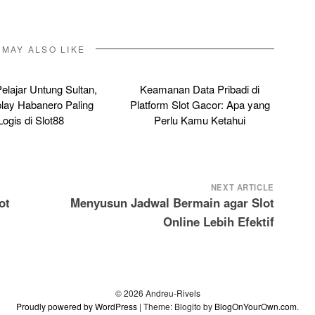
 MAY ALSO LIKE
elajar Untung Sultan,
Keamanan Data Pribadi di
ay Habanero Paling
Platform Slot Gacor: Apa yang
Logis di Slot88
Perlu Kamu Ketahui
NEXT ARTICLE
ot
Menyusun Jadwal Bermain agar Slot
Online Lebih Efektif
© 2026 Andreu-Rivels
Proudly powered by WordPress
|
Theme: Blogito by
BlogOnYourOwn.com
.