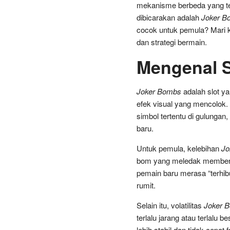
mekanisme berbeda yang t
dibicarakan adalah
Joker B
cocok untuk pemula? Mari ki
dan strategi bermain.
Mengenal S
Joker Bombs
adalah slot ya
efek visual yang mencolok.
simbol tertentu di gulunga
baru.
Untuk pemula, kelebihan
Jo
bom yang meledak memberi 
pemain baru merasa “terhibu
rumit.
Selain itu, volatilitas
Joker 
terlalu jarang atau terlalu
lebih stabil dan tidak cepat f