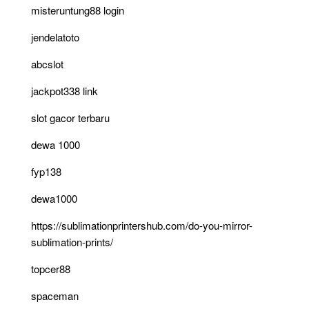
misteruntung88 login
jendelatoto
abcslot
jackpot338 link
slot gacor terbaru
dewa 1000
fyp138
dewa1000
https://sublimationprintershub.com/do-you-mirror-
sublimation-prints/
topcer88
spaceman