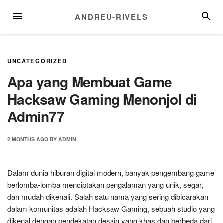
Skip
MENU
SEARC
ANDREU-RIVELS
to
content
UNCATEGORIZED
Apa yang Membuat Game
Hacksaw Gaming Menonjol di
Admin77
2 MONTHS
AGO
BY
ADMIN
Dalam dunia hiburan digital modern, banyak pengembang game
berlomba-lomba menciptakan pengalaman yang unik, segar,
dan mudah dikenali. Salah satu nama yang sering dibicarakan
dalam komunitas adalah Hacksaw Gaming, sebuah studio yang
dikenal dengan pendekatan desain yang khas dan berbeda dari