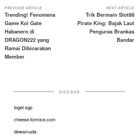
Post
PREVIOUS ARTICLE
NEXT ARTICLE
Trending! Fenomena
Trik Bermain Slot88
navigation
Game Koi Gate
Pirate King: Bajak Laut
Habanero di
Penguras Brankas
DRAGON222 yang
Bandar
Ramai Dibicarakan
Member
SIDEBAR
togel sgp
cheese.formice.com
dewamuda